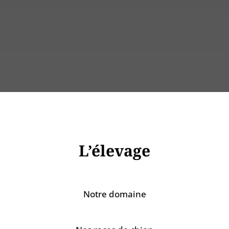
Tél : 06 72 22 56 06
L’élevage
Notre domaine