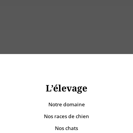
Tél : 06 72 22 56 06
L’élevage
Notre domaine
Nos races de chien
Nos chats